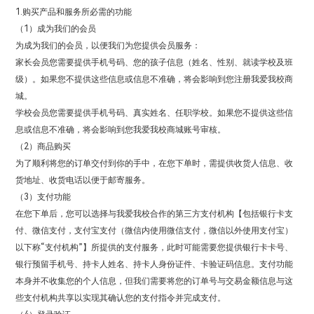
1.购买产品和服务所必需的功能
（1）成为我们的会员
为成为我们的会员，以便我们为您提供会员服务：
家长会员您需要提供手机号码、您的孩子信息（姓名、性别、就读学校及班
级）。如果您不提供这些信息或信息不准确，将会影响到您注册我爱我校商
城。
学校会员您需要提供手机号码、真实姓名、任职学校。如果您不提供这些信
息或信息不准确，将会影响到您我爱我校商城账号审核。
（2）商品购买
为了顺利将您的订单交付到你的手中，在您下单时，需提供收货人信息、收
货地址、收货电话以便于邮寄服务。
（3）支付功能
在您下单后，您可以选择与我爱我校合作的第三方支付机构【包括银行卡支
付、微信支付，支付宝支付（微信内使用微信支付，微信以外使用支付宝）
以下称“支付机构”】所提供的支付服务，此时可能需要您提供银行卡卡号、
银行预留手机号、持卡人姓名、持卡人身份证件、卡验证码信息。支付功能
本身并不收集您的个人信息，但我们需要将您的订单号与交易金额信息与这
些支付机构共享以实现其确认您的支付指令并完成支付。