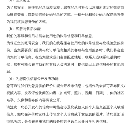
（4）登录验证
为了您安全、便捷地登录我爱我校，您在登录时将会以注册所绑定的微信自
动微信登录，或是短信验证码登录的方式。手机号码和验证码匹配结果将作
为我们核验您身份的方式。
（5）客服与售后功能
我们的客服和售后功能会使用您的账号信息和订单信息。
为保证您的账号安全，我们的在线客服会使用您的账号信息与您核验您的身
份。当您需要我们提供与您订单信息相关的客服与售后服务时，我们将会查
询您的订单信息。在当您要求我们变更配送地址、联系人或联系电话的时
候，您有可能会在与我们的客服人员沟通时，提供给出上述信息外的其他信
息。
（6）为您提供信息公开发布功能
您可通过我们为您提供的评价功能公开发布信息，包括作为会员可发布图文/
视频内容、发表评价及问答内容（如点评、照片、视频、日期）、你的社区
名字、头像和发布的内容将被公开。
请注意，您公开发布的信息中可能会涉及您或他人的个人信息甚至个人敏感
信息，如您在评价时选择上传包含个人信息或子女信息的图片。请您更加谨
慎地考虑，是否在使用我们的服务时共享甚至公开分享相关信息。