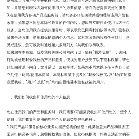
供者应当向用户明示并取得同意。我方特通过本用户隐私政策明确向您告
知，并请您知晓我方如何使用用户的必要信息，进而为您提供更好的服务。
3.在使用我方各项产品或服务前，请您务必仔细阅读并透彻理解该用户隐私
政策，如果您不同意本隐私政策的任何内容，您应当立即停止使用我方平台
服务。当您使用我方提供的服务时，即表示您已同意我们按照本用户隐私政
策来合法收集、使用和保护您的个人信息。如对本政策内容有任何疑问、意
见或建议，您可以及时通过第六条所列方式与我们取得联系。
如果您在本商城、我爱我校关联公司网站（以下简称“我爱我校”），访问、
订购或使用我爱我校的产品和服务，便视为用户接受了以下隐私政策，请您
仔细阅读以下内容，尤其是以下加粗字体。如果您不同意以下任何内容，请
立刻停止访问/使用本商城。本隐私政策中提及的“我爱我校”以及“我们”均指
我爱我校，“用户”以及“您”均指自愿接受本隐私政策的用户。
一、我们如何收集和使用您的个人信息
您在使用我们的产品和服务时，我们需要/可能需要收集和使用您的一些个人
信息，我们收集和使用的您的个人信息类型包括两种：
1.我们产品和服务的核心业务功能所必需的信息：此类信息为产品和服务正
常运行的必备信息，您需授权我们收集。如您拒绝提供，您将无法正常购买