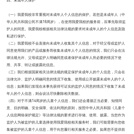
四、未成年人保护
（一）我爱我校非常重视对未成年人个人信息的保护。若您是未成年人（中
华人民共和国公民不满18周岁），在使用我爱我校的服务前，应事先取得监
护人的同意。我爱我校根据相关法律法规的要求对未成年人的个人信息及隐
私进行保护。
（二）我爱我校不会直接向未成年人收集其个人信息，对于经父母或监护人
同意使用我们的产品或服务而收集未成年人个人信息的情况，我们只会在法
律法规允许、父母或监护人明确同意或者保护未成年人所必要的情况下使
用、共享、转让或披露此信息。
（三）我们根据国家相关法律法规的规定保护未成年人的个人信息，只会在
法律允许、监护人明确同意的情况下收集、使用或公开披露未成年人的个人
信息；如果我们发现在未事先获得可证实的监护人同意的情况下收集了未成
年人的个人信息，则会设法尽快删除相关数据。
（四）对于不满14周岁的儿童个人信息，我们还会遵循正当必要、知情同
意、目的明确、安全保障、依法利用的原则，按照中华人民共和国《儿童个
人信息网络保护规定》等法律法规的要求进行存储、使用、披露。当您作为
监护人为被监护的儿童选择使用我爱我校相关服务时，我们可能需要向您收
集被监护的儿童个人信息，用于向您履行相关服务之必要。如果您不提供前