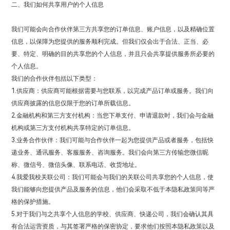
二、我们如何共享用户的个人信息
我们可能会向合作伙伴第三方共享您的订单信息、账户信息，以及精确位置
信息，以保障为您提供的服务顺利完成。但我们仅会出于合法、正当、必
要、特定、明确的目的共享您的个人信息，并且只会共享提供服务所必要的
个人信息。
我们的合作伙伴包括以下类型：
1.供应商：供应商可能根据需要与您联系，以完成产品订单或服务。我们向
供应商披露的信息仅限于您的订单所载信息。
2.金融机构和第三方支付机构：当您下单支付、申请退款时，我们会与金融
机构或第三方支付机构共享特定的订单信息。
3.业务合作伙伴：我们可能与合作伙伴一起为您提供产品或者服务，包括快
递业务、通讯服务、客服服务、咨询服务。我们会向第三方传输您微信昵
称、微信号、微信头像、联系电话、收货地址。
4.我爱我校关联公司：我们可能会与我们的关联公司共享您的个人信息，使
我们能够向您提供产品及服务的信息，他们会采取不低于本隐私政策同等严
格的保护措施。
5.对于我们与之共享个人信息的学校、供应商、快递公司，我们会确认其具
有合法运营资质，与其签署严格的保密协定，要求他们按照本隐私政策以及